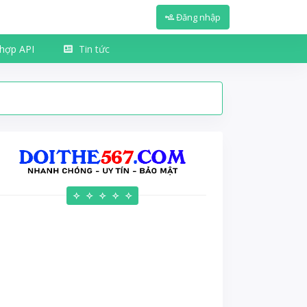
Đăng nhập
 hợp API
Tin tức