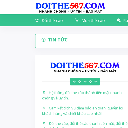
Đổi thẻ cào
Mua thẻ cào
Rú
TIN TỨC
Hệ thống đổi thẻ cào thành tiền mặt nhanh
chóng và uy tín.
Cam kết dịch vụ đảm bảo an toàn, quyền lợi
khách hàng và chiết khấu cao nhất!
Đổi thẻ cào, đổi thẻ cào thành tiền mặt, đổi thẻ